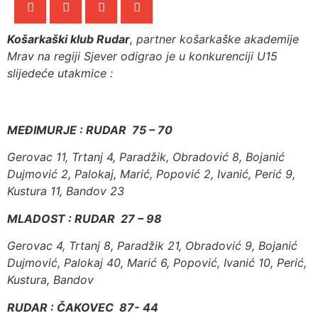
Košarkaški klub Rudar
, partner košarkaške akademije
Mrav na regiji Sjever odigrao je u konkurenciji U15
slijedeće utakmice :
MEĐIMURJE : RUDAR 75 – 70
Gerovac 11, Trtanj 4, Paradžik, Obradović 8, Bojanić
Dujmović 2, Palokaj, Marić, Popović 2, Ivanić, Perić 9,
Kustura 11, Bandov 23
MLADOST : RUDAR 27 – 98
Gerovac 4, Trtanj 8, Paradžik 21, Obradović 9, Bojanić
Dujmović, Palokaj 40, Marić 6, Popović, Ivanić 10, Perić,
Kustura, Bandov
RUDAR : ČAKOVEC 87- 44