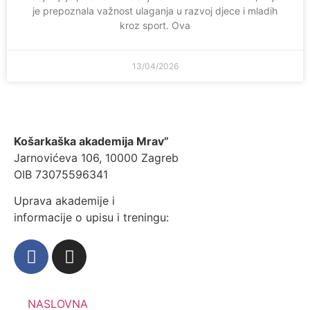
je prepoznala važnost ulaganja u razvoj djece i mladih
kroz sport. Ova
13/04/2026
Košarkaška akademija Mrav”
Jarnovićeva 106, 10000 Zagreb
OIB 73075596341
Uprava akademije i
informacije o upisu i treningu:
NASLOVNA