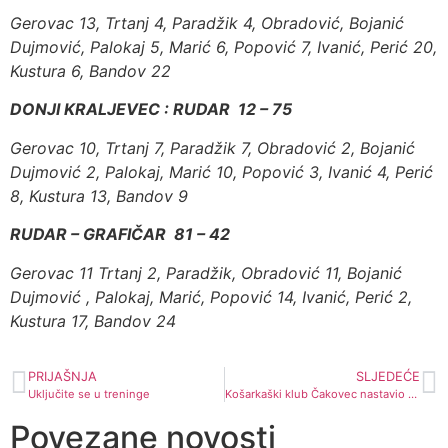
Gerovac 13, Trtanj 4, Paradžik 4, Obradović, Bojanić
Dujmović, Palokaj 5, Marić 6, Popović 7, Ivanić, Perić 20,
Kustura 6, Bandov 22
DONJI KRALJEVEC : RUDAR 12 – 75
Gerovac 10, Trtanj 7, Paradžik 7, Obradović 2, Bojanić
Dujmović 2, Palokaj, Marić 10, Popović 3, Ivanić 4, Perić
8, Kustura 13, Bandov 9
RUDAR – GRAFIČAR 81 – 42
Gerovac 11 Trtanj 2, Paradžik, Obradović 11, Bojanić
Dujmović , Palokaj, Marić, Popović 14, Ivanić, Perić 2,
Kustura 17, Bandov 24
PRIJAŠNJA
SLJEDEĆE
Uključite se u treninge
Košarkaški klub Čakovec nastavio natjecanje
Povezane novosti