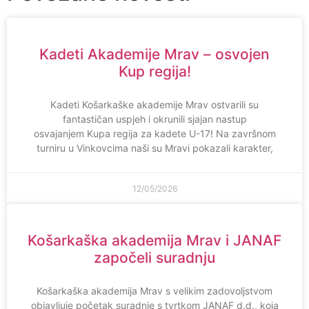
Kadeti Akademije Mrav – osvojen
Kup regija!
Kadeti Košarkaške akademije Mrav ostvarili su
fantastičan uspjeh i okrunili sjajan nastup
osvajanjem Kupa regija za kadete U-17! Na završnom
turniru u Vinkovcima naši su Mravi pokazali karakter,
12/05/2026
Košarkaška akademija Mrav i JANAF
započeli suradnju
Košarkaška akademija Mrav s velikim zadovoljstvom
objavljuje početak suradnje s tvrtkom JANAF d.d., koja