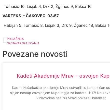
Tomašić 10, Lisjak 4, Drk 2, Žganec 9, Baksa 10
VARTEKS – ČAKOVEC 93:57
Habijan 5, Tomašić 8, Lisjak 3, Drk 9, Žganec 18, Baksa 1
PRIJAŠNJA
NASTAVAK NATJECANJA
Povezane novosti
Kadeti Akademije Mrav – osvojen Kup 
Kadeti Košarkaške akademije Mrav ostvarili su fantastičan uspj
sjajan nastup osvajanjem Kupa regija za kadete U-17! Na zavr
Vinkovcima naši su Mravi pokazali karakter,