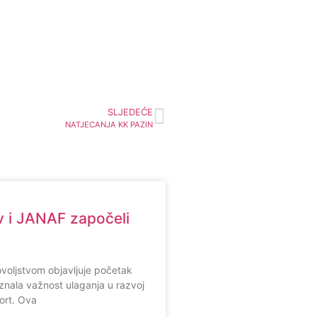
SLJEDEĆE
NATJECANJA KK PAZIN
 i JANAF započeli
voljstvom objavljuje početak
znala važnost ulaganja u razvoj
ort. Ova