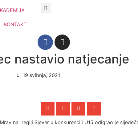
KADEMIJA
KONTAKT
ec nastavio natjecanje
19 svibnja, 2021
Mrav na regiji Sjever u konkurenciji U15 odigrao je sljedeć