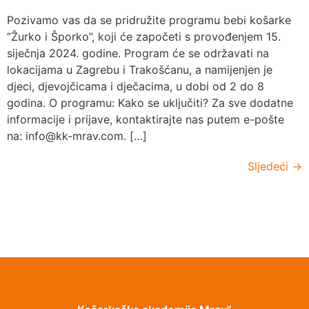
Pozivamo vas da se pridružite programu bebi košarke
“Žurko i Šporko”, koji će započeti s provođenjem 15.
siječnja 2024. godine. Program će se održavati na
lokacijama u Zagrebu i Trakošćanu, a namijenjen je
djeci, djevojčicama i dječacima, u dobi od 2 do 8
godina. O programu: Kako se uključiti? Za sve dodatne
informacije i prijave, kontaktirajte nas putem e-pošte
na: info@kk-mrav.com. […]
Sljedeći
→