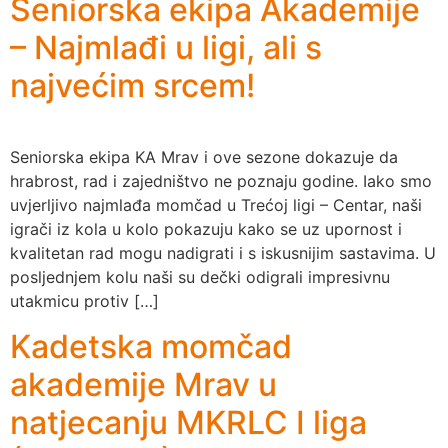
Seniorska ekipa Akademije
– Najmlađi u ligi, ali s
najvećim srcem!
Seniorska ekipa KA Mrav i ove sezone dokazuje da
hrabrost, rad i zajedništvo ne poznaju godine. Iako smo
uvjerljivo najmlađa momčad u Trećoj ligi – Centar, naši
igrači iz kola u kolo pokazuju kako se uz upornost i
kvalitetan rad mogu nadigrati i s iskusnijim sastavima. U
posljednjem kolu naši su dečki odigrali impresivnu
utakmicu protiv […]
Kadetska momčad
akademije Mrav u
natjecanju MKRLC I liga