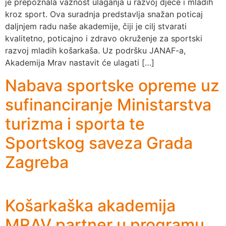
je prepoznala važnost ulaganja u razvoj djece i mladih
kroz sport. Ova suradnja predstavlja snažan poticaj
daljnjem radu naše akademije, čiji je cilj stvarati
kvalitetno, poticajno i zdravo okruženje za sportski
razvoj mladih košarkaša. Uz podršku JANAF-a,
Akademija Mrav nastavit će ulagati […]
Nabava sportske opreme uz
sufinanciranje Ministarstva
turizma i sporta te
Sportskog saveza Grada
Zagreba
Košarkaška akademija
MRAV partner u programu