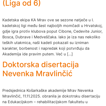
(Liga od 6)
Kadetska ekipa KA Mrav ove se sezone natječe u I.
kadetskoj ligi među šest najboljih momčadi u Hrvatskoj,
gdje igra protiv klubova poput Cibone, Cedevite Junior,
Bosca, Dubrave i Medveščaka. Iako je iza nas nekoliko
teških utakmica, naši kadeti pokazali su izniman
karakter, borbenost i napredak koji potvrđuju da
Akademija ide pravim putem. Već u […]
Doktorska disertacija
Nevenka Mravlinčić
Predsjednica Košarkaške akademije Mrav Nevenka
Mravlinčić, 11.11.2025. obranila je dokotrsku disertaciju
na Edukacijskom – rehabilitacijskom fakultetu u