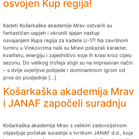
osvojen Kup regija!
Kadeti Košarkaške akademije Mrav ostvarili su
fantastičan uspjeh i okrunili sjajan nastup
osvajanjem Kupa regija za kadete U-17! Na završnom
turniru u Vinkovcima naši su Mravi pokazali karakter,
kvalitetu, energiju i zajedništvo koje ih krasi kroz cijelu
sezonu. Do velikog trofeja stigli su na impresivan način
– s dvije uvjerljive pobjede i dominantnom igrom od
prve do posljednje […]
Košarkaška akademija Mrav
i JANAF započeli suradnju
Košarkaška akademija Mrav s velikim zadovoljstvom
objavljuje početak suradnje s tvrtkom JANAF d.d., koja