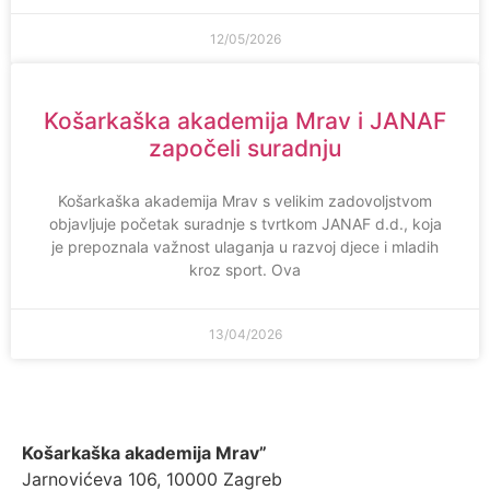
12/05/2026
Košarkaška akademija Mrav i JANAF
započeli suradnju
Košarkaška akademija Mrav s velikim zadovoljstvom
objavljuje početak suradnje s tvrtkom JANAF d.d., koja
je prepoznala važnost ulaganja u razvoj djece i mladih
kroz sport. Ova
13/04/2026
Košarkaška akademija Mrav”
Jarnovićeva 106, 10000 Zagreb