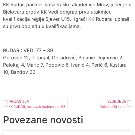
KK Rudar, partner košarkaške akademije Mrav, jučer je u
Bjelovaru protiv KK Vedi odigrao prvu utakmicu
kvalifikacija regije Sjever U15. Igrači KK Rudara upisali
su prvu pobjedu u kvalifikacijama.
RUDAR : VEDI 77 – 39
Gerovac 12, Trtanj 4, Obradović, Bojanić Dujmović 2,
Palokaj 4, Marić 7, Popović 6, Ivanić 4, Perić 6, Kustura
10, Bandov 22
PRIJAŠNJA
SLJEDEĆE
KK RUDAR, nastavak natjecanja U15
Košarkaški kamp
Povezane novosti