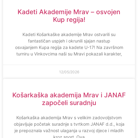
Kadeti Akademije Mrav – osvojen
Kup regija!
Kadeti Košarkaške akademije Mrav ostvarili su
fantastičan uspjeh i okrunili sjajan nastup
osvajanjem Kupa regija za kadete U-17! Na završnom
turniru u Vinkovcima naši su Mravi pokazali karakter,
12/05/2026
Košarkaška akademija Mrav i JANAF
započeli suradnju
Košarkaška akademija Mrav s velikim zadovoljstvom
objavljuje početak suradnje s tvrtkom JANAF d.d., koja
je prepoznala važnost ulaganja u razvoj djece i mladih
kroz sport. Ova