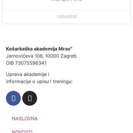
13/04/2026
Košarkaška akademija Mrav”
Jarnovićeva 106, 10000 Zagreb
OIB 73075596341
Uprava akademije i
informacije o upisu i treningu:
NASLOVNA
NOVOSTI