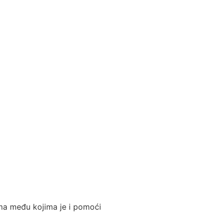
jima među kojima je i pomoći