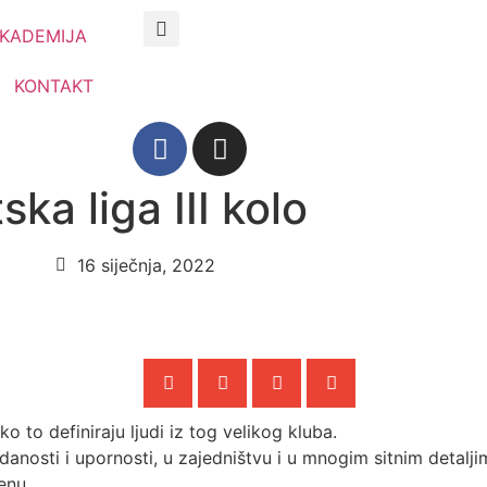
KADEMIJA
KONTAKT
a liga III kolo
16 siječnja, 2022
ko to definiraju ljudi iz tog velikog kluba.
edanosti i upornosti, u zajedništvu i u mnogim sitnim detal
renu.