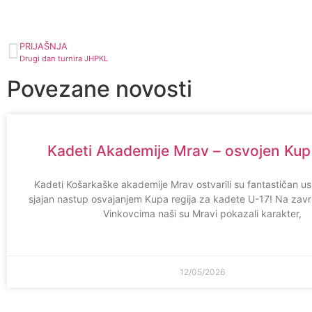
PRIJAŠNJA
Drugi dan turnira JHPKL
Povezane novosti
Kadeti Akademije Mrav – osvojen Kup 
Kadeti Košarkaške akademije Mrav ostvarili su fantastičan uspj
sjajan nastup osvajanjem Kupa regija za kadete U-17! Na zavr
Vinkovcima naši su Mravi pokazali karakter,
12/05/2026