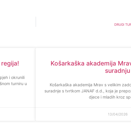
DRUGI TU
regija!
Košarkaška akademija Mrav
suradnju
eh i okrunili
šnom turniru u
Košarkaška akademija Mrav s velikim zado
suradnje s tvrtkom JANAF d.d., koja je prepo
djece i mladih kroz sp
13/04/2026