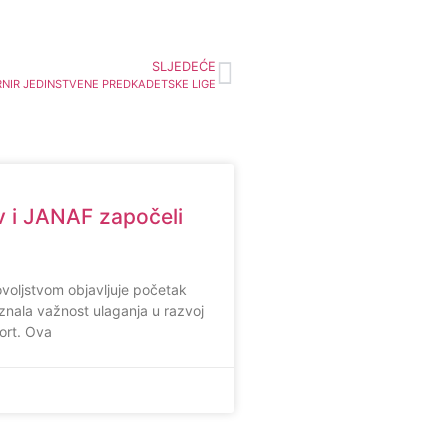
SLJEDEĆE
RNIR JEDINSTVENE PREDKADETSKE LIGE
 i JANAF započeli
voljstvom objavljuje početak
znala važnost ulaganja u razvoj
ort. Ova