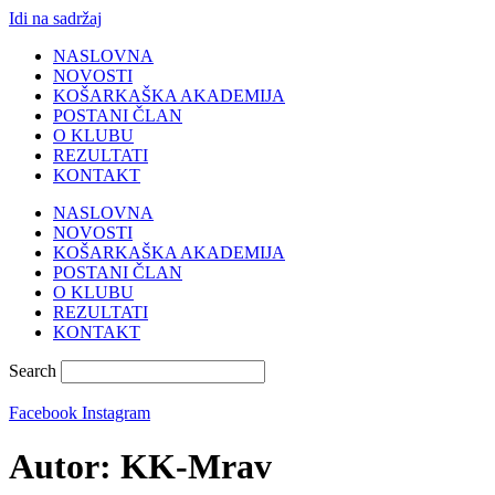
Idi na sadržaj
NASLOVNA
NOVOSTI
KOŠARKAŠKA AKADEMIJA
POSTANI ČLAN
O KLUBU
REZULTATI
KONTAKT
NASLOVNA
NOVOSTI
KOŠARKAŠKA AKADEMIJA
POSTANI ČLAN
O KLUBU
REZULTATI
KONTAKT
Search
Facebook
Instagram
Autor:
KK-Mrav