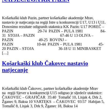
Košarkaški klub Pazin, partner košarkaške akademije Mrav,
nastavio je natjecanja na regiji Istre u konkurenciji U17, U13 i U11.
Donosimo rezultate odigranih utakmica KK Pazin: U17 POREČ –
PAZIN 29-74 PAZIN – PULA 1981 84-
31 STOJA – PAZIN 67-46 U 13 OLIVA –
PAZIN 49-25 ROVINJ –
PAZIN 10-44 PAZIN – PULA 1981 45-
20 PAZIN – STOJA 36-18 U 11 MINIBASKET
[…]
Košarkaški klub Čakovec nastavio
natjecanje
Košarkaški klub Čakovec, partner košarkaške akademije Mrav
na regiji Sjever u konkurenciji U15 odigrao je sljedeće utakmice:
ČAKOVEC – GRAFIČAR 35:40 Tomašić 10, Lisjak 4, Drk 2,
Žganec 9, Baksa 10 VARTEKS – ČAKOVEC 93:57 Habijan 5,
Tomašić 8, Lisjak 3, Drk 9, Žganec 18, Baksa 14