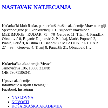
NASTAVAK NATJECANJA
Košarkaški klub Rudar, partner košarkaške akademije Mrav na regiji
Sjever odigrao je u konkurenciji U15 slijedeće utakmice :
MEĐIMURJE : RUDAR 75 – 70 Gerovac 11, Trtanj 4, Paradžik,
Obradović 8, Bojanić Dujmović 2, Palokaj, Marić, Popović 2,
Ivanić, Perić 9, Kustura 11, Bandov 23 MLADOST : RUDAR
27 – 98 Gerovac 4, Trtanj 8, Paradžik 21, Obradović […]
Košarkaška akademija Mrav”
Jarnovićeva 106, 10000 Zagreb
OIB 73075596341
Uprava akademije i
informacije o upisu i treningu:
Facebook
Instagram
NASLOVNA
NOVOSTI
KOŠARKAŠKA AKADEMIJA